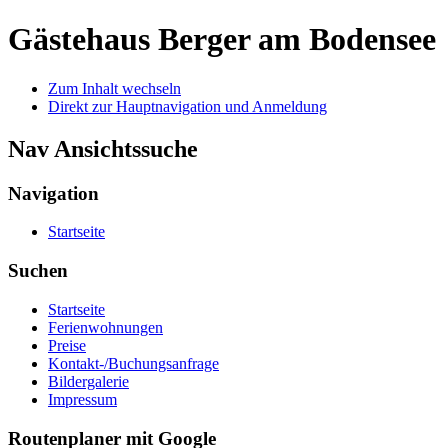
Gästehaus Berger
am Bodensee
Zum Inhalt wechseln
Direkt zur Hauptnavigation und Anmeldung
Nav Ansichtssuche
Navigation
Startseite
Suchen
Startseite
Ferienwohnungen
Preise
Kontakt-/Buchungsanfrage
Bildergalerie
Impressum
Routenplaner mit Google